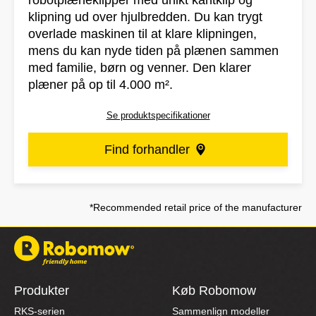
robotplæneklipper med unikt kantklip og
klipning ud over hjulbredden. Du kan trygt
overlade maskinen til at klare klipningen,
mens du kan nyde tiden på plænen sammen
med familie, børn og venner. Den klarer
plæner på op til 4.000 m².
Se produktspecifikationer
Find forhandler
*Recommended retail price of the manufacturer
Produkter
Køb Robomow
RKS-serien
Sammenlign modeller