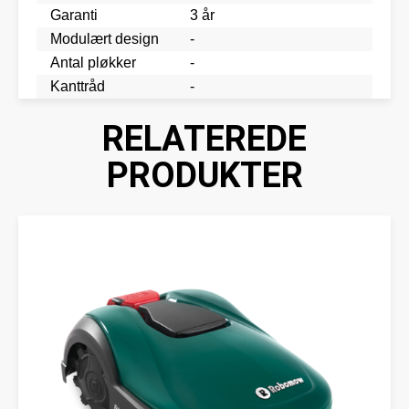
Garanti
3 år
Modulært design
-
Antal pløkker
-
Kanttråd
-
RELATEREDE
PRODUKTER