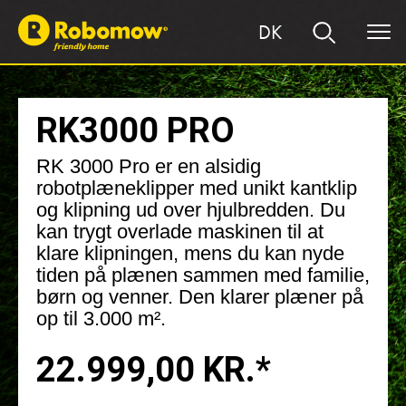
DK
RK3000 PRO
RK 3000 Pro er en alsidig
robotplæneklipper med unikt kantklip
og klipning ud over hjulbredden. Du
kan trygt overlade maskinen til at
klare klipningen, mens du kan nyde
tiden på plænen sammen med familie,
børn og venner. Den klarer plæner på
op til 3.000 m².
22.999,00 KR.*