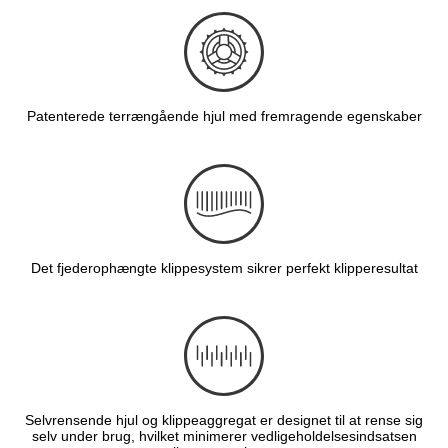
Patenterede terrængående hjul med fremragende egenskaber
Det fjederophængte klippesystem sikrer perfekt klipperesultat
Selvrensende hjul og klippeaggregat er designet til at rense sig
selv under brug, hvilket minimerer vedligeholdelsesindsatsen