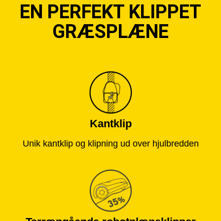
EN PERFEKT KLIPPET
GRÆSPLÆNE
Kantklip
Unik kantklip og klipning ud over hjulbredden