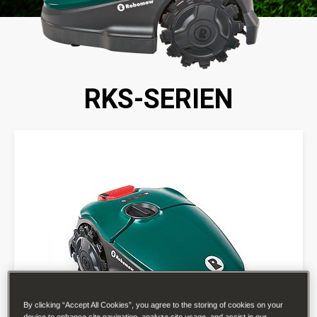
RKS-SERIEN
By clicking “Accept All Cookies”, you agree to the storing of cookies on your
device to enhance site navigation, analyze site usage, and assist in our