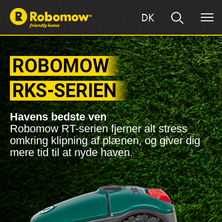
DK
ROBOMOW
RKS-SERIEN
Havens bedste ven
Robomow RT-serien fjerner alt stress
omkring klipning af plænen, og giver dig
mere tid til at nyde haven.