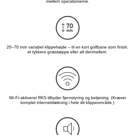
mellem operationerne.
20–70 mm variabel klippehøjde – til en kort golfbane som finish,
et tykkere græstæppe eller alt derimellem.
Wi-Fi-aktiveret RKS tilbyder fjernstyring og betjening. (Kræver
komplet internetdækning i hele dit klippeområde.)