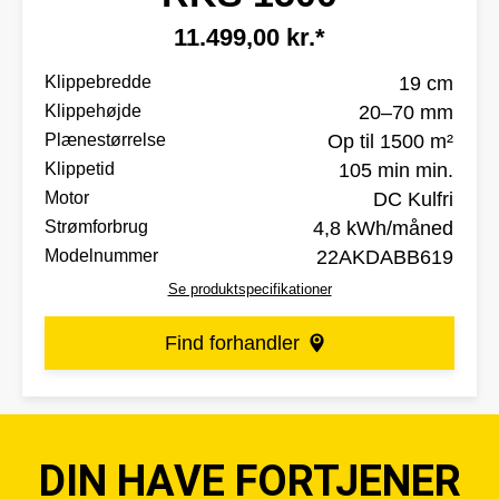
11.499,00 kr.*
Klippebredde
19 cm
Klippehøjde
20–70 mm
Plænestørrelse
Op til 1500 m²
Klippetid
105 min min.
Motor
DC Kulfri
Strømforbrug
4,8 kWh/måned
Modelnummer
22AKDABB619
Se produktspecifikationer
Find forhandler
DIN HAVE FORTJENER