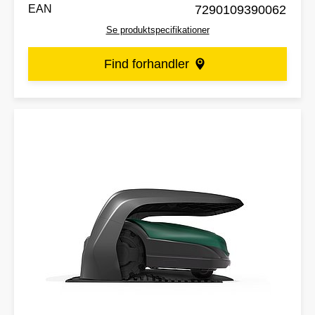
EAN
7290109390062
Se produktspecifikationer
Find forhandler