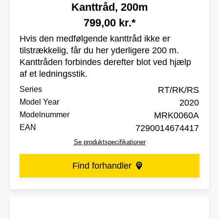
Kanttråd, 200m
799,00 kr.*
Hvis den medfølgende kanttråd ikke er
tilstrækkelig, får du her yderligere 200 m.
Kanttråden forbindes derefter blot ved hjælp
af et ledningsstik.
Series
RT/RK/RS
Model Year
2020
Modelnummer
MRK0060A
EAN
7290014674417
Se produktspecifikationer
Find forhandler