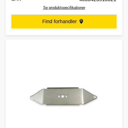
Se produktspecifikationer
Find forhandler