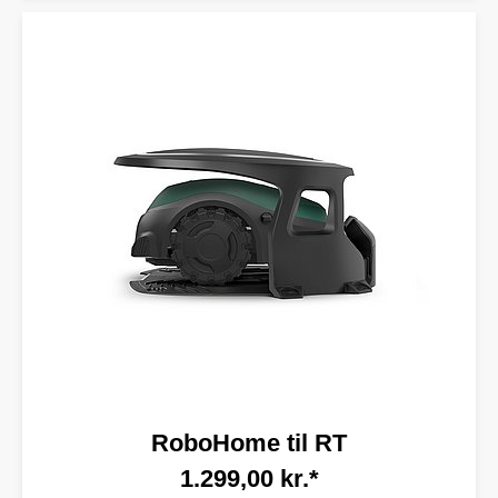
RoboHome til RT
1.299,00 kr.*