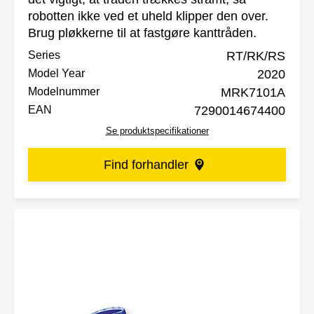
robotten ikke ved et uheld klipper den over.
Brug pløkkerne til at fastgøre kanttråden.
Series
RT/RK/RS
Model Year
2020
Modelnummer
MRK7101A
EAN
7290014674400
Se produktspecifikationer
Find forhandler