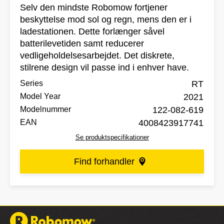
Selv den mindste Robomow fortjener
beskyttelse mod sol og regn, mens den er i
ladestationen. Dette forlænger såvel
batterilevetiden samt reducerer
vedligeholdelsesarbejdet. Det diskrete,
stilrene design vil passe ind i enhver have.
Series
RT
Model Year
2021
Modelnummer
122-082-619
EAN
4008423917741
Se produktspecifikationer
Find forhandler