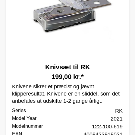
Knivsæt til RK
199,00 kr.*
Knivene sikrer et præcist og jævnt
klipperesultat. Knivene er en sliddel, som det
anbefales at udskifte 1-2 gange årligt.
Series
RK
Model Year
2021
Modelnummer
122-100-619
EAN
4008423918021