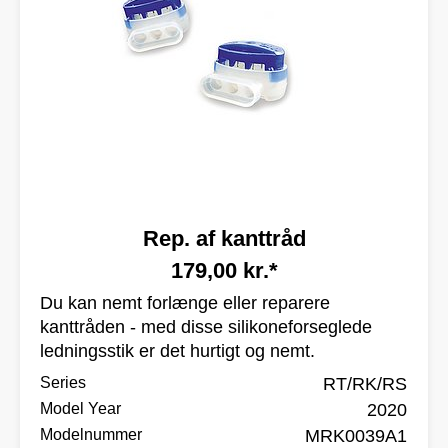
Rep. af kanttråd
179,00 kr.*
Du kan nemt forlænge eller reparere
kanttråden - med disse silikoneforseglede
ledningsstik er det hurtigt og nemt.
Series
RT/RK/RS
Model Year
2020
Modelnummer
MRK0039A1