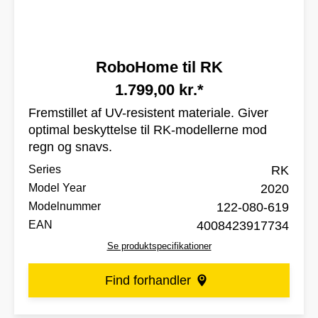
RoboHome til RK
1.799,00 kr.*
Fremstillet af UV-resistent materiale. Giver
optimal beskyttelse til RK-modellerne mod
regn og snavs.
Series
RK
Model Year
2020
Modelnummer
122-080-619
EAN
4008423917734
Se produktspecifikationer
Find forhandler