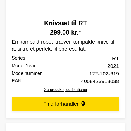
Knivsæt til RT
299,00 kr.*
En kompakt robot kræver kompakte knive til
at sikre et perfekt klipperesultat.
Series
RT
Model Year
2021
Modelnummer
122-102-619
EAN
4008423918038
Se produktspecifikationer
Find forhandler