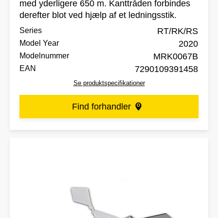
med yderligere 650 m. Kanttråden forbindes
derefter blot ved hjælp af et ledningsstik.
Series
RT/RK/RS
Model Year
2020
Modelnummer
MRK0067B
EAN
7290109391458
Se produktspecifikationer
Find forhandler