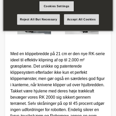
Cookies Settings
Reject All But Necessary
Accept All Cookies
Med en klippebredde på 21 cm er den nye RK-serie
ideel til effektiv klipning af op til 2.000 m²
græsplæne. Det unikke og patenterede
klippesystem efterlader ikke kun et perfekt
klippemønster, men gør også en særdeles god figur
i kanterne, når knivene klipper ud over hjulbredden.
Takket være hjulene med deres høje trækkraft
bevæger vores RK 2000 sig sikkert gennem
terrænet. Selv skråninger på op til 45 procent udgør
ingen udfordringer for robotten. Endelig sikrer en
farve-touchskærm og Robomow-appen en nem