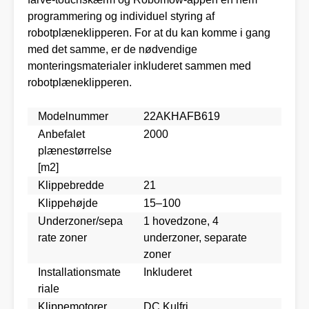
programmering og individuel styring af
robotplæneklipperen. For at du kan komme i gang
med det samme, er de nødvendige
monteringsmaterialer inkluderet sammen med
robotplæneklipperen.
Modelnummer
22AKHAFB619
Anbefalet
2000
plænestørrelse
[m2]
Klippebredde
21
Klippehøjde
15–100
Underzoner/sepa
1 hovedzone, 4
rate zoner
underzoner, separate
zoner
Installationsmate
Inkluderet
riale
Klippemotorer
DC Kulfri