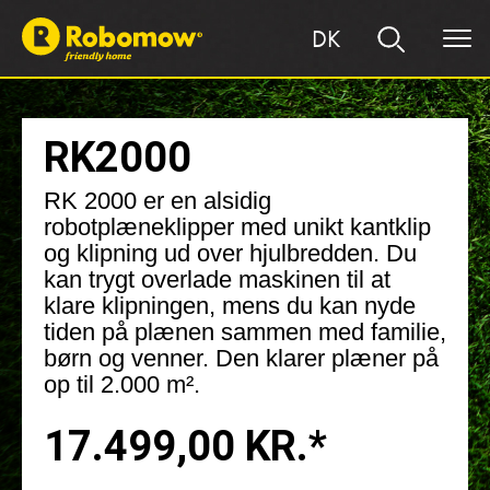
DK
RK2000
RK 2000 er en alsidig
robotplæneklipper med unikt kantklip
og klipning ud over hjulbredden. Du
kan trygt overlade maskinen til at
klare klipningen, mens du kan nyde
tiden på plænen sammen med familie,
børn og venner. Den klarer plæner på
op til 2.000 m².
17.499,00 KR.*