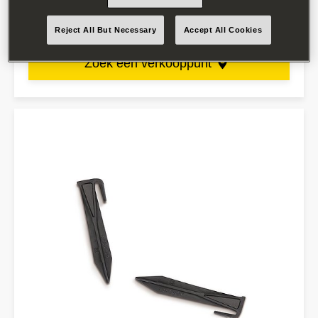
Zie product details
Reject All But Necessary
Accept All Cookies
Zoek een verkooppunt