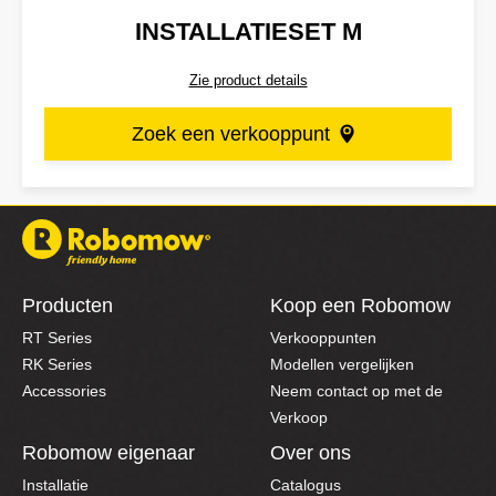
INSTALLATIESET M
Zie product details
Zoek een verkooppunt
Producten
Koop een Robomow
RT Series
Verkooppunten
RK Series
Modellen vergelijken
Accessories
Neem contact op met de
Verkoop
Robomow eigenaar
Over ons
Installatie
Catalogus