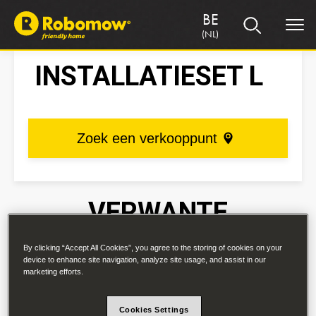
BE
(NL)
INSTALLATIESET L
Zoek een verkooppunt
VERWANTE
PRODUCTEN
By clicking “Accept All Cookies”, you agree to the storing of cookies on your
device to enhance site navigation, analyze site usage, and assist in our
marketing efforts.
INSTALLATIESET L
Cookies Settings