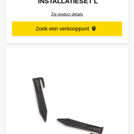
INSTALLATIESET L
Zie product details
Zoek een verkooppunt