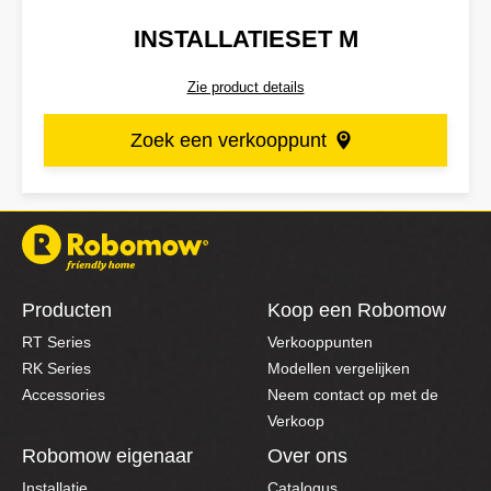
INSTALLATIESET M
Zie product details
Zoek een verkooppunt
Producten
Koop een Robomow
RT Series
Verkooppunten
RK Series
Modellen vergelijken
Accessories
Neem contact op met de
Verkoop
Robomow eigenaar
Over ons
Installatie
Catalogus