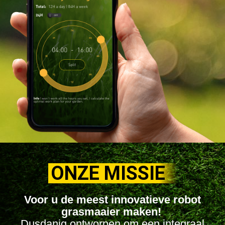
ONZE MISSIE
Voor u de meest innovatieve robot
grasmaaier maken!
Dusdanig ontworpen om een integraal