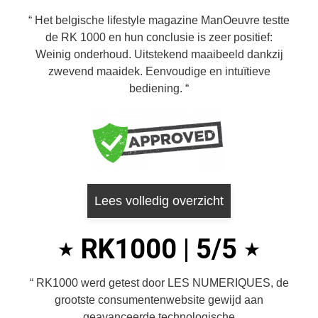
Het belgische lifestyle magazine ManOeuvre testte
de RK 1000 en hun conclusie is zeer positief:
Weinig onderhoud. Uitstekend maaibeeld dankzij
zwevend maaidek. Eenvoudige en intuïtieve
bediening.
Lees volledig overzicht
RK1000 | 5/5
RK1000 werd getest door LES NUMERIQUES, de
grootste consumentenwebsite gewijd aan
geavanceerde technologische