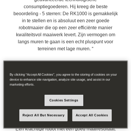
consumptiegoederen. Hij kreeg de beste
beoordeling - 5 sterren: De RK1000 is gemakkelijk
in te stellen en is absoluut een zeer goede
robotmaaier die op een zeer efficiënte manier
kwaliteitsvol maaiwerk levert. Zijn vermogen om
langs muren te gaan is een echt pluspunt voor
terreinen met lage muren.
By clicking “Accept All Cookies”, you agree to the storing of cookies on your
device to enhance site navigation, analyze site usage, and assist in our
marketing efforts.
Lees volledig overzicht
Cookies Settings
8/10
Reject All But Necessary
Accept All Cookies
Een krachtige robot met een goed maairesultaat.