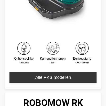
Onberispelijke
Kan oneffen terrein
Eenvoudig te
randen
aan
gebruiken
Alle RKS-modellen
ROBOMOW RK