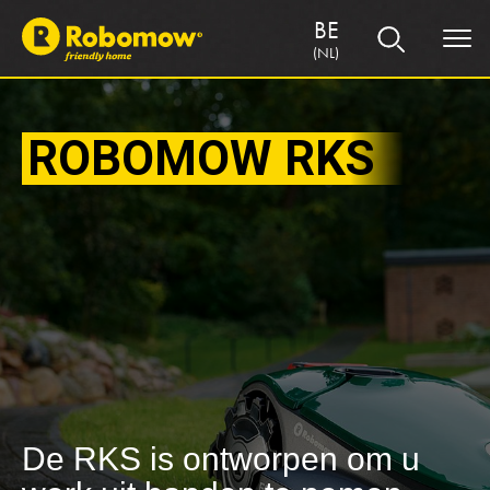
BE
(NL)
ROBOMOW RKS
De RKS is ontworpen om u