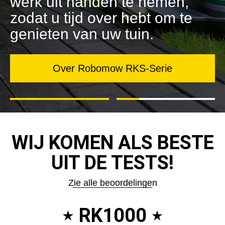
werk uit handen te nemen,
zodat u tijd over hebt om te
genieten van uw tuin.
Over Robomow RKS-Serie
WIJ KOMEN ALS BESTE
UIT DE TESTS!
Zie alle beoordelingen
RK1000