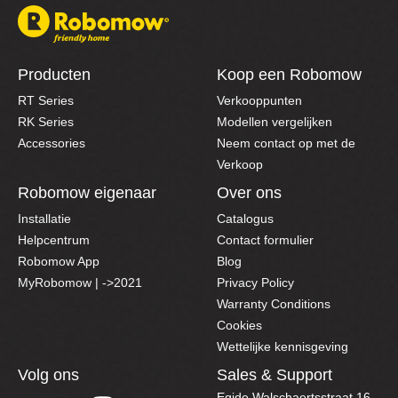
Producten
Koop een Robomow
RT Series
Verkooppunten
RK Series
Modellen vergelijken
Accessories
Neem contact op met de
Verkoop
Robomow eigenaar
Over ons
Installatie
Catalogus
Helpcentrum
Contact formulier
Robomow App
Blog
MyRobomow | ->2021
Privacy Policy
Warranty Conditions
Cookies
Wettelijke kennisgeving
Volg ons
Sales & Support
Egide Walschaertsstraat 16