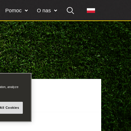
Pomoc
O nas
ation, analyze
All Cookies