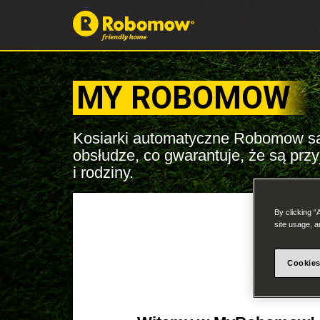
MY ROBOMOW
Kosiarki automatyczne Robomow są
obsłudze, co gwarantuje, że są prz
i rodziny.
By clicking “
site usage, a
Cookies