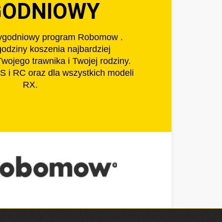
GODNIOWY
tygodniowy program Robomow .
godziny koszenia najbardziej
wojego trawnika i Twojej rodziny.
S i RC oraz dla wszystkich modeli
RX.