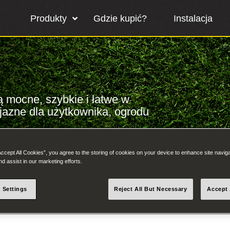
Produkty
Gdzie kupić?
Instalacja
 mocne, szybkie i łatwe w
yjazne dla użytkownika, ogrodu
Accept All Cookies”, you agree to the storing of cookies on your device to enhance site navig
nd assist in our marketing efforts.
 Settings
Reject All But Necessary
Accept 