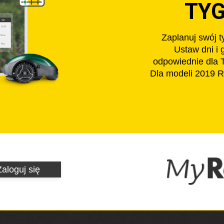
TY
Zaplanuj swój 
Ustaw dni i 
odpowiednie dla T
Dla modeli 2019 R
Zaloguj się