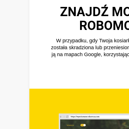
ZNAJDŹ M
ROBOM
W przypadku, gdy Twoja kosia
została skradziona lub przeniesi
ją na mapach Google, korzystają