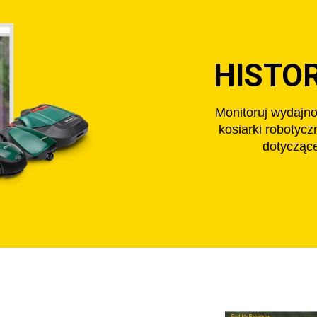
HISTOR
Monitoruj wydajno
kosiarki robotyc
dotyczące 