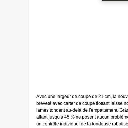
Avec une largeur de coupe de 21 cm, la nouve
breveté avec carter de coupe flottant laisse 
lames tondent au-delà de l'empattement. Grâc
allant jusqu'à 45 % ne posent aucun problème 
un contrôle individuel de la tondeuse roboti