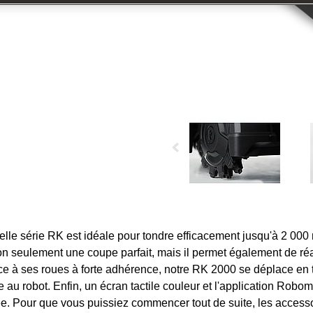
lle série RK est idéale pour tondre efficacement jusqu'à 2 00
non seulement une coupe parfait, mais il permet également de réa
e à ses roues à forte adhérence, notre RK 2000 se déplace en t
au robot. Enfin, un écran tactile couleur et l'application Rob
sée. Pour que vous puissiez commencer tout de suite, les acces