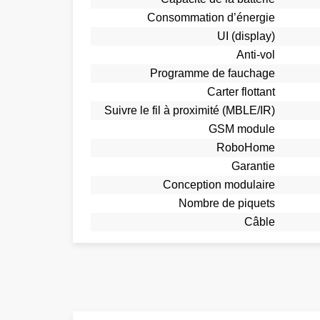
Consommation d’énergie
UI (display)
Anti-vol
Programme de fauchage
Carter flottant
Suivre le fil à proximité (MBLE/IR)
GSM module
RoboHome
Garantie
Conception modulaire
Nombre de piquets
Câble