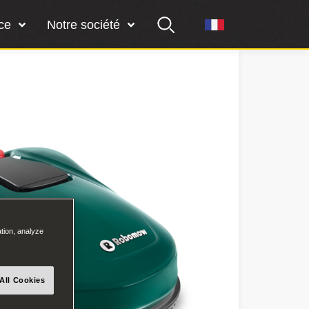
ce
Notre société
ation, analyze
All Cookies