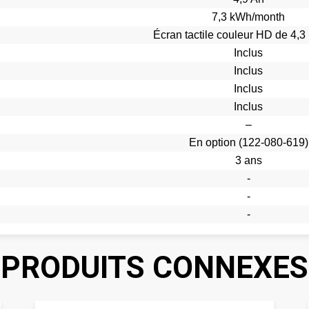
7,3 kWh/month
Écran tactile couleur HD de 4,3
Inclus
Inclus
Inclus
Inclus
–
En option (122-080-619)
3 ans
-
-
-
PRODUITS CONNEXES