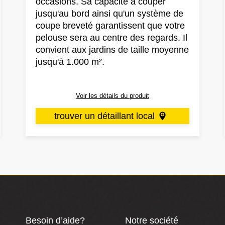
occasions. Sa capacité à couper
jusqu'au bord ainsi qu'un système de
coupe breveté garantissent que votre
pelouse sera au centre des regards. Il
convient aux jardins de taille moyenne
jusqu'à 1.000 m².
Voir les détails du produit
trouver un détaillant local
w
Besoin d’aide?
Notre société