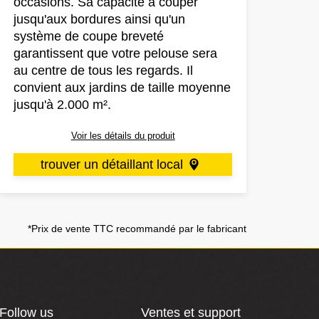
occasions. Sa capacité à couper
jusqu'aux bordures ainsi qu'un
système de coupe breveté
garantissent que votre pelouse sera
au centre de tous les regards. Il
convient aux jardins de taille moyenne
jusqu'à 2.000 m².
Voir les détails du produit
trouver un détaillant local
*Prix de vente TTC recommandé par le fabricant
Follow us
Ventes et support