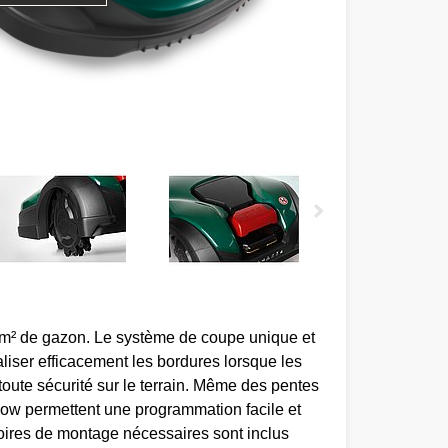
0 m² de gazon. Le système de coupe unique et
liser efficacement les bordures lorsque les
oute sécurité sur le terrain. Même des pentes
omow permettent une programmation facile et
soires de montage nécessaires sont inclus