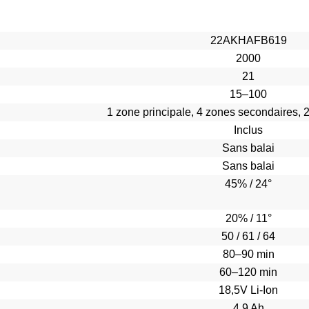
22AKHAFB619
2000
21
15–100
1 zone principale, 4 zones secondaires,
Inclus
Sans balai
Sans balai
45% / 24°
20% / 11°
50 / 61 / 64
80–90 min
60–120 min
18,5V Li-Ion
4,9 Ah