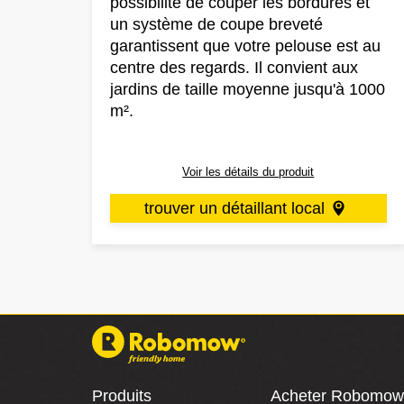
possibilité de couper les bordures et
un système de coupe breveté
garantissent que votre pelouse est au
centre des regards. Il convient aux
jardins de taille moyenne jusqu'à 1000
m².
Voir les détails du produit
trouver un détaillant local
Produits
Acheter Robomo