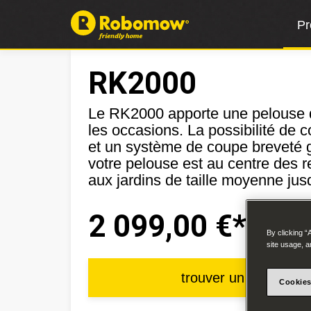
Pr
RK2000
Le RK2000 apporte une pelouse q
les occasions. La possibilité de 
et un système de coupe breveté 
votre pelouse est au centre des r
aux jardins de taille moyenne jus
2 099,00 €*
By clicking “
site usage, a
trouver un détaillant 
Cookies