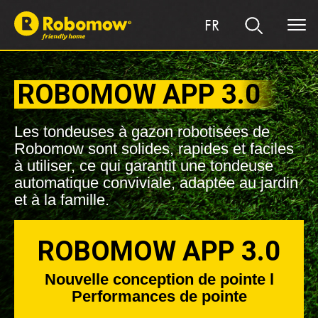
FR
ROBOMOW APP 3.0
Les tondeuses à gazon robotisées de
Robomow sont solides, rapides et faciles
à utiliser, ce qui garantit une tondeuse
automatique conviviale, adaptée au jardin
et à la famille.
ROBOMOW APP 3.0
Nouvelle conception de pointe l
Performances de pointe