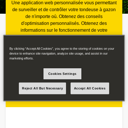
Une application web personnalisée vous permettant
de surveiller et de contrôler votre tondeuse à gazon
de n'importe où. Obtenez des conseils
d'optimisation personnalisés. Obtenez des
informations sur le fonctionnement de votre
tondeuse. Gérez le programme hebdomadaire, en
ligne.
By clicking “Accept All Cookies”, you agree to the storing of cookies on your
device to enhance site navigation, analyze site usage, and assist in our
marketing efforts.
Cookies Settings
Reject All But Necessary
Accept All Cookies