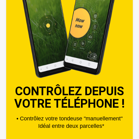
CONTRÔLEZ DEPUIS
VOTRE TÉLÉPHONE !
• Contrôlez votre tondeuse "manuellement"
Idéal entre deux parcelles*