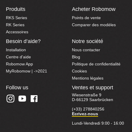
Produits
Acheter Robomow
RKS Series
Points de vente
RK Series
Comparer des modèles
Accessoires
Besoin d’aide?
Notre société
Installation
Nous contacter
Centre d'aide
Blog
Robomow App
Politique de confidentialité
MyRobomow | ->2021
Cookies
Mentions légales
Follow us
Ventes et support
Wiesenstraße 9
D-66129 Saarbrücken
(+33) 278840256
Ecrivez-nous
Lundi-Vendredi 9:00 - 16:00