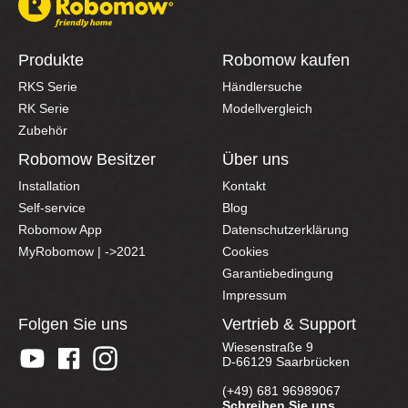
Produkte
Robomow kaufen
RKS Serie
Händlersuche
RK Serie
Modellvergleich
Zubehör
Robomow Besitzer
Über uns
Installation
Kontakt
Self-service
Blog
Robomow App
Datenschutzerklärung
MyRobomow | ->2021
Cookies
Garantiebedingung
Impressum
Folgen Sie uns
Vertrieb & Support
Wiesenstraße 9
D-66129 Saarbrücken
(+49) 681 96989067
Schreiben Sie uns