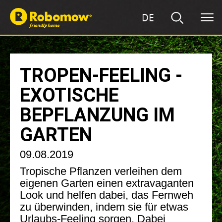
DE
TROPEN-FEELING -
EXOTISCHE
BEPFLANZUNG IM
GARTEN
09.08.2019
Tropische Pflanzen verleihen dem
eigenen Garten einen extravaganten
Look und helfen dabei, das Fernweh
zu überwinden, indem sie für etwas
Urlaubs-Feeling sorgen. Dabei