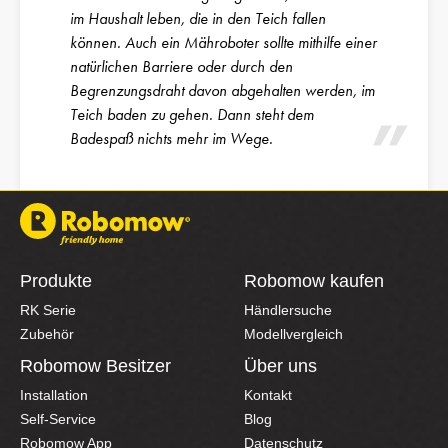
im Haushalt leben, die in den Teich fallen
können. Auch ein Mähroboter sollte mithilfe einer
natürlichen Barriere oder durch den
Begrenzungsdraht davon abgehalten werden, im
Teich baden zu gehen. Dann steht dem
Badespaß nichts mehr im Wege.
Produkte
Robomow kaufen
RK Serie
Händlersuche
Zubehör
Modellvergleich
Robomow Besitzer
Über uns
Installation
Kontakt
Self-Service
Blog
Robomow App
Datenschutz