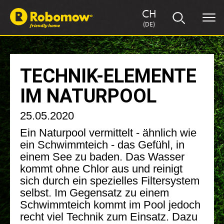
CH
(DE)
TECHNIK-ELEMENTE
IM NATURPOOL
25.05.2020
Ein Naturpool vermittelt - ähnlich wie
ein Schwimmteich - das Gefühl, in
einem See zu baden. Das Wasser
kommt ohne Chlor aus und reinigt
sich durch ein spezielles Filtersystem
selbst. Im Gegensatz zu einem
Schwimmteich kommt im Pool jedoch
recht viel Technik zum Einsatz. Dazu