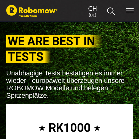
CH
(DE)
WE ARE BEST IN
TESTS
Unabhägige Tests bestätigen es immer
wieder - europaweit überzeugen unsere
ROBOMOW Modelle und belegen
Spitzenplätze.
RK1000