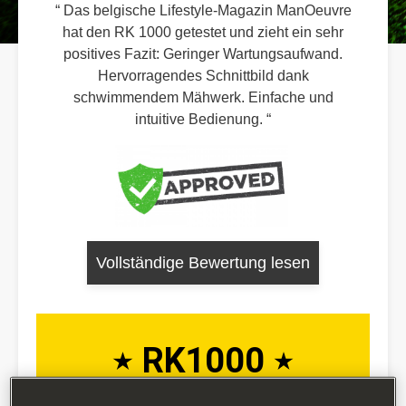
Das belgische Lifestyle-Magazin ManOeuvre
hat den RK 1000 getestet und zieht ein sehr
positives Fazit: Geringer Wartungsaufwand.
Hervorragendes Schnittbild dank
schwimmendem Mähwerk. Einfache und
intuitive Bedienung.
Vollständige Bewertung lesen
RK1000
Hier ist ein kurzes Video über den neuen