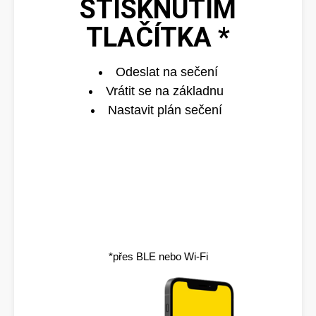
STISKNUTÍM
TLAČÍTKA *
Odeslat na sečení
Vrátit se na základnu
Nastavit plán sečení
*přes BLE nebo Wi-Fi