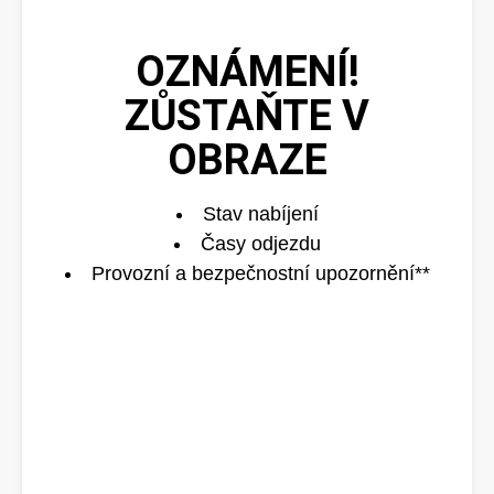
OZNÁMENÍ!
ZŮSTAŇTE V
OBRAZE
Stav nabíjení
Časy odjezdu
Provozní a bezpečnostní upozornění**