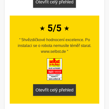
Otevřít celý přehled
5/5
5hvězdičkové hodnocení excelence. Po
instalaci se o robota nemusíte téměř starat.
www.selbst.de
Otevřít celý přehled