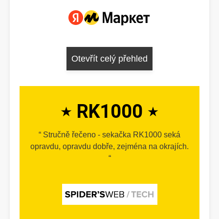
Otevřít celý přehled
RK1000
Stručně řečeno - sekačka RK1000 seká
opravdu, opravdu dobře, zejména na okrajích.