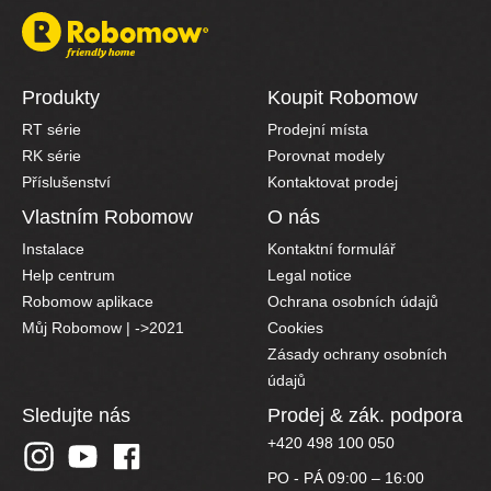
Produkty
Koupit Robomow
RT série
Prodejní místa
RK série
Porovnat modely
Příslušenství
Kontaktovat prodej
Vlastním Robomow
O nás
Instalace
Kontaktní formulář
Help centrum
Legal notice
Robomow aplikace
Ochrana osobních údajů
Můj Robomow | ->2021
Cookies
Zásady ochrany osobních
údajů
Sledujte nás
Prodej & zák. podpora
+420 498 100 050
PO - PÁ 09:00 – 16:00