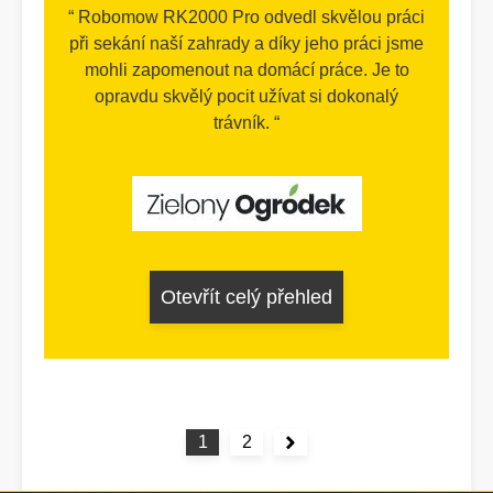
Robomow RK2000 Pro odvedl skvělou práci
při sekání naší zahrady a díky jeho práci jsme
mohli zapomenout na domácí práce. Je to
opravdu skvělý pocit užívat si dokonalý
trávník.
Otevřít celý přehled
1
2