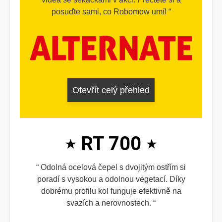
posuďte sami, co Robomow umí!
Otevřít celý přehled
RT 700
Odolná ocelová čepel s dvojitým ostřím si
poradí s vysokou a odolnou vegetací. Díky
dobrému profilu kol funguje efektivně na
svazích a nerovnostech.