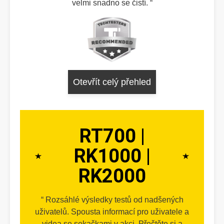
velmi snadno se čistí.
Otevřít celý přehled
RT700 |
RK1000 |
RK2000
Rozsáhlé výsledky testů od nadšených
uživatelů. Spousta informací pro uživatele a
videa se sekačkami v akci. Přečtěte si a