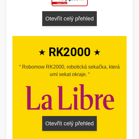
Otevřít celý přehled
RK2000
Robomow RK2000, robotická sekačka, která
umí sekat okraje.
Otevřít celý přehled