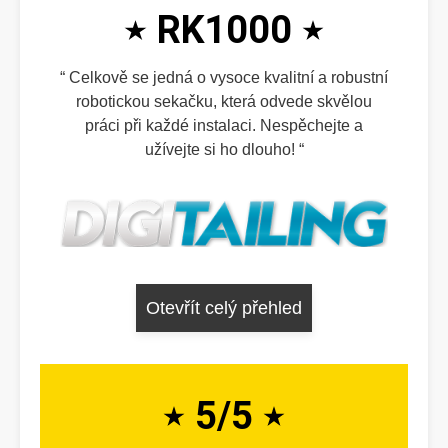
RK1000
Celkově se jedná o vysoce kvalitní a robustní
robotickou sekačku, která odvede skvělou
práci při každé instalaci. Nespěchejte a
užívejte si ho dlouho!
Otevřít celý přehled
5/5