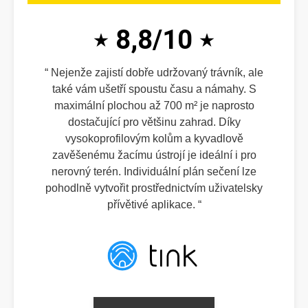
8,8/10
Nejenže zajistí dobře udržovaný trávník, ale
také vám ušetří spoustu času a námahy. S
maximální plochou až 700 m² je naprosto
dostačující pro většinu zahrad. Díky
vysokoprofilovým kolům a kyvadlově
zavěšenému žacímu ústrojí je ideální i pro
nerovný terén. Individuální plán sečení lze
pohodlně vytvořit prostřednictvím uživatelsky
přívětivé aplikace.