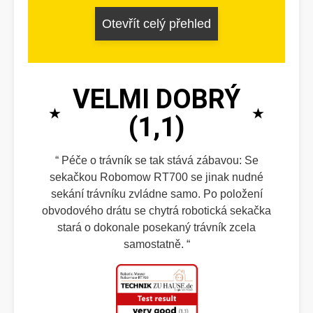
Otevřít celý přehled
VELMI DOBRÝ
(1,1)
Péče o trávník se tak stává zábavou: Se
sekačkou Robomow RT700 se jinak nudné
sekání trávníku zvládne samo. Po položení
obvodového drátu se chytrá robotická sekačka
stará o dokonale posekaný trávník zcela
samostatně.