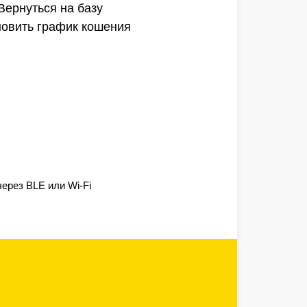
Вернуться на базу
новить график кошения
через BLE или Wi-Fi