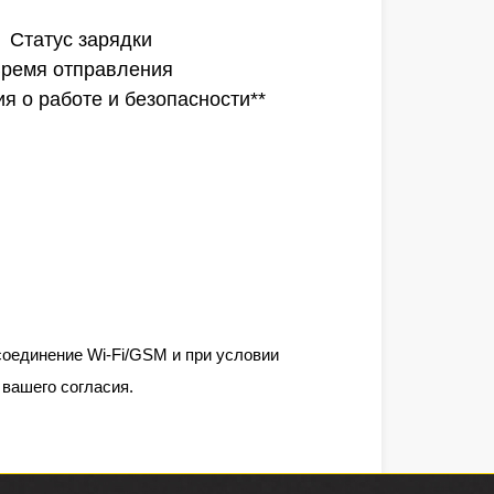
Статус зарядки
ремя отправления
 о работе и безопасности**
соединение Wi-Fi/GSM и при условии
вашего согласия.