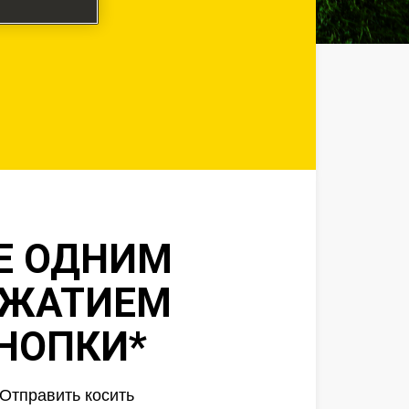
онлайн.
Е ОДНИМ
ЖАТИЕМ
НОПКИ*
Отправить косить