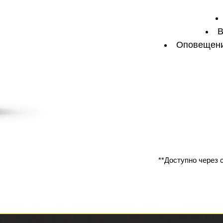
В
Оповещения
**Доступно через 