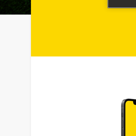
газоно