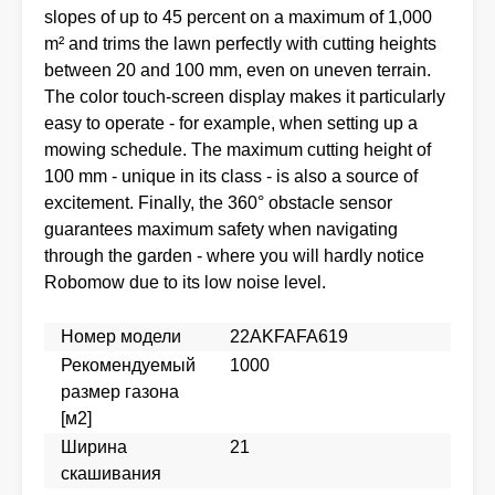
slopes of up to 45 percent on a maximum of 1,000
m² and trims the lawn perfectly with cutting heights
between 20 and 100 mm, even on uneven terrain.
The color touch-screen display makes it particularly
easy to operate - for example, when setting up a
mowing schedule. The maximum cutting height of
100 mm - unique in its class - is also a source of
excitement. Finally, the 360° obstacle sensor
guarantees maximum safety when navigating
through the garden - where you will hardly notice
Robomow due to its low noise level.
Номер модели
22AKFAFA619
Рекомендуемый
1000
размер газона
[м2]
Ширина
21
скашивания