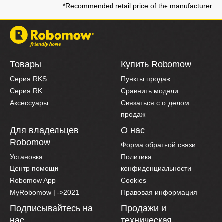
*Recommended retail price of the manufacturer
Товары
Купить Robomow
Серия RKS
Пункты продаж
Серия RK
Сравнить модели
Аксессуары
Связаться с отделом
продаж
Для владельцев
О нас
Robomow
Форма обратной связи
Установка
Политика
Центр помощи
конфиденциальности
Robomow App
Cookies
MyRobomow | ->2021
Правовая информация
Подписывайтесь на
Продажи и
нас
техническая