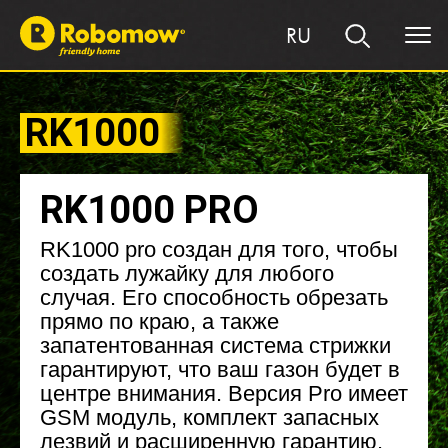
RU
RK1000
RK1000 PRO
RK1000 pro создан для того, чтобы
создать лужайку для любого
случая. Его способность обрезать
прямо по краю, а также
запатентованная система стрижки
гарантируют, что ваш газон будет в
центре внимания. Версия Pro имеет
GSM модуль, комплект запасных
лезвий и расширенную гарантию.