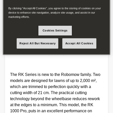
By clicking “Accept All Cookies”, you agree to the storing of cookies on your
device to enhance site navigation, analyze site usage, and assist in our
marketing efforts.
Cookies Settings
Reject All But Necessary
Accept All Cookies
The RK Series is new to the Robomow family. Two
models are designed for lawns of up to 2,000 m²,
which are trimmed to perfection quickly with a
cutting width of 21 cm. The practical cutting
technology beyond the wheelbase reduces rework
at the edges to a minimum. This model, the RK
1000 Pro, puts in an excellent performance on