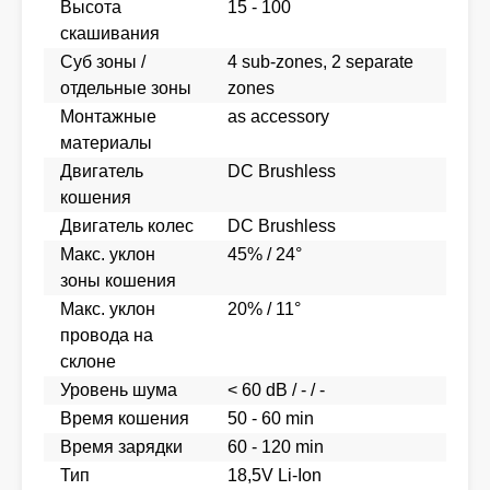
Высота
15 - 100
скашивания
Суб зоны /
4 sub-zones, 2 separate
отдельные зоны
zones
Монтажные
as accessory
материалы
Двигатель
DC Brushless
кошения
Двигатель колес
DC Brushless
Макс. уклон
45% / 24°
зоны кошения
Макс. уклон
20% / 11°
провода на
склоне
Уровень шума
< 60 dB / - / -
Время кошения
50 - 60 min
Время зарядки
60 - 120 min
Тип
18,5V Li-Ion