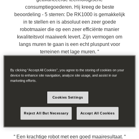
consumptiegoederen. Hij kreeg de beste
beoordeling - 5 sterren: De RK1000 is gemakkelijk
in te stellen en is absoluut een zeer goede
robotmaaier die op een zeer efficiënte manier
kwaliteitsvol maaiwerk levert. Zijn vermogen om
langs muren te gaan is een echt pluspunt voor
terreinen met lage muren.
By clicking “Accept All Cookies”, you agree to the storing of cookies on your
device to enhance site navigation, analyze site usage, and assist in our
marketing efforts.
Cookies Settings
Lees volledig overzicht
Reject All But Necessary
Accept All Cookies
8/10
Een krachtige robot met een goed maairesultaat.