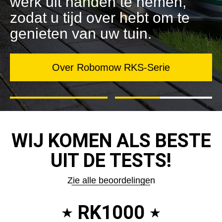
werk uit handen te nemen,
zodat u tijd over hebt om te
genieten van uw tuin.
Over Robomow RKS-Serie
WIJ KOMEN ALS BESTE
UIT DE TESTS!
Zie alle beoordelingen
RK1000