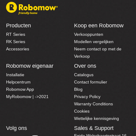
Producten
Koop een Robomow
RT Series
Verkooppunten
RK Series
Modellen vergelijken
Accessories
Neem contact op met de
Verkoop
Robomow eigenaar
Over ons
Installatie
Catalogus
Helpcentrum
Contact formulier
Robomow App
Blog
MyRobomow | ->2021
Privacy Policy
Warranty Conditions
Cookies
Wettelijke kennisgeving
Volg ons
Sales & Support
Egide Walschaertsstraat 16