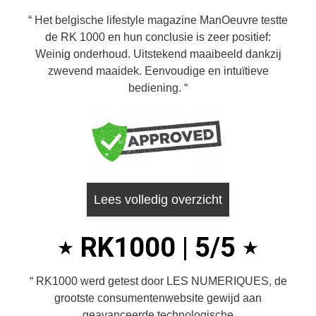
Het belgische lifestyle magazine ManOeuvre testte
de RK 1000 en hun conclusie is zeer positief:
Weinig onderhoud. Uitstekend maaibeeld dankzij
zwevend maaidek. Eenvoudige en intuïtieve
bediening.
Lees volledig overzicht
RK1000 | 5/5
RK1000 werd getest door LES NUMERIQUES, de
grootste consumentenwebsite gewijd aan
geavanceerde technologische