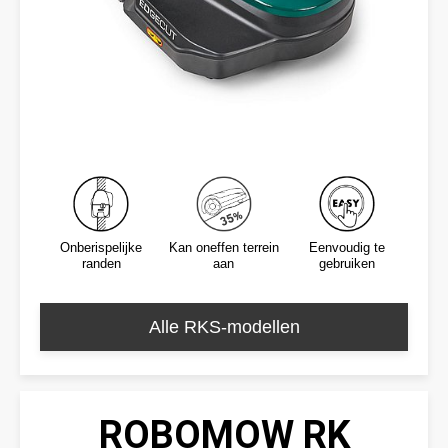
Onberispelijke
Kan oneffen terrein
Eenvoudig te
randen
aan
gebruiken
Alle RKS-modellen
ROBOMOW RK