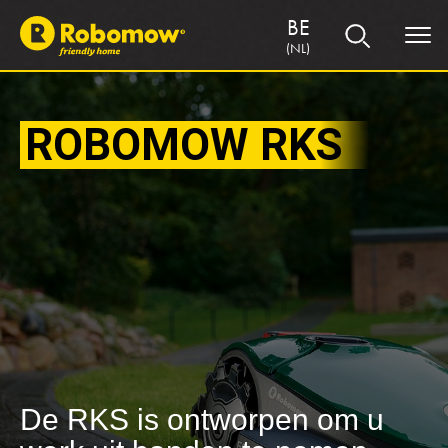
BE
(NL)
ROBOMOW RKS
De RKS is ontworpen om u