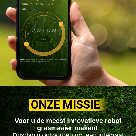
ONZE MISSIE
Voor u de meest innovatieve robot
grasmaaier maken!
Dusdanig ontworpen om een integraal