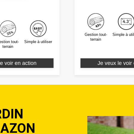
Simple à util
Gestion tout-
terrain
stion tout-
Simple à utiliser
terrain
e voir en action
Je veux le voir
RDIN
GAZON