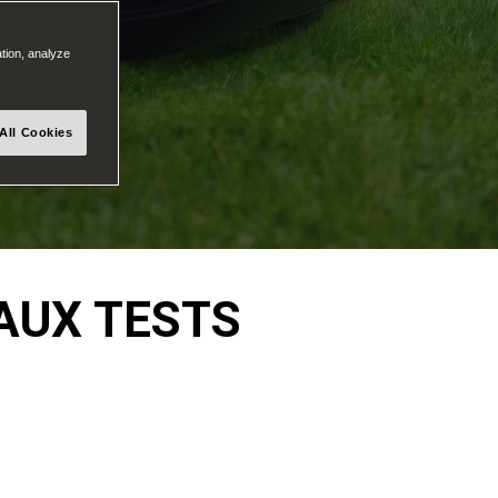
ation, analyze
All Cookies
AUX TESTS