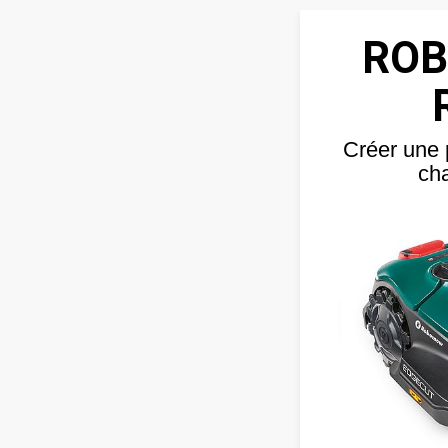
RO
Créer une 
ch