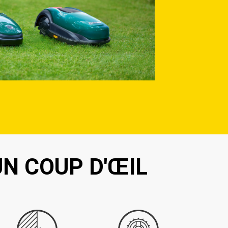
N COUP D'ŒIL