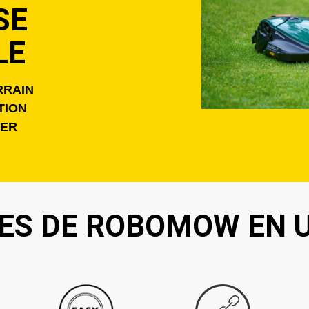
SE
LE
RRAIN
TION
SER
ES DE ROBOMOW EN U