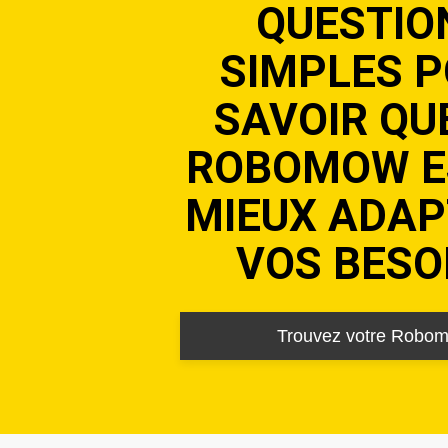
QUESTIO
SIMPLES 
SAVOIR QU
ROBOMOW E
MIEUX ADAP
VOS BESO
Trouvez votre Robo