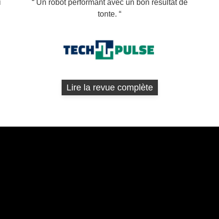
i
Un robot performant avec un bon résultat de
tonte.
Lire la revue complète