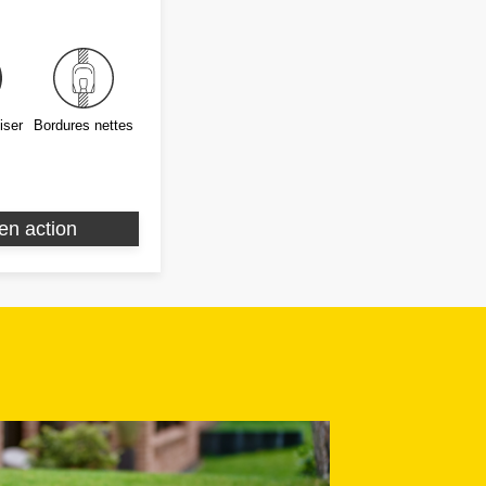
iser
Bordures nettes
 en action