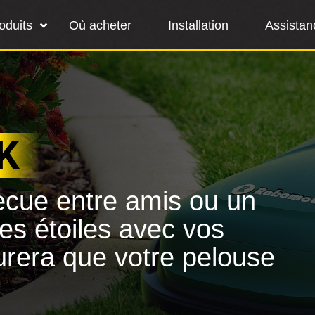
oduits
Où acheter
Installation
Assistan
RK
ecue entre amis ou un
es étoiles avec vos
urera que votre pelouse