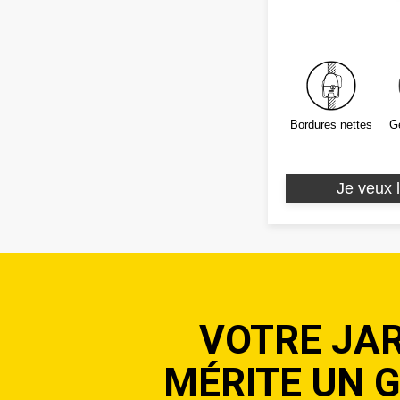
Bordures nettes
Ge
Je veux l
VOTRE JA
MÉRITE UN 