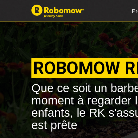
Pr
ROBOMOW 
Que ce soit un barb
moment à regarder l
enfants, le RK s'ass
est prête