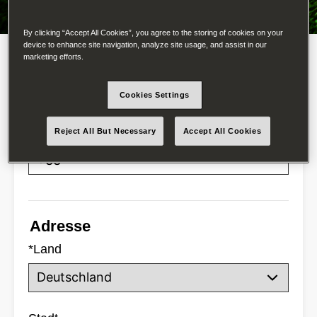
*
Email
By clicking “Accept All Cookies”, you agree to the storing of cookies on your
device to enhance site navigation, analyze site usage, and assist in our
marketing efforts.
*
Nachname
Cookies Settings
Telefon
Reject All But Necessary
Accept All Cookies
Adresse
*
Land