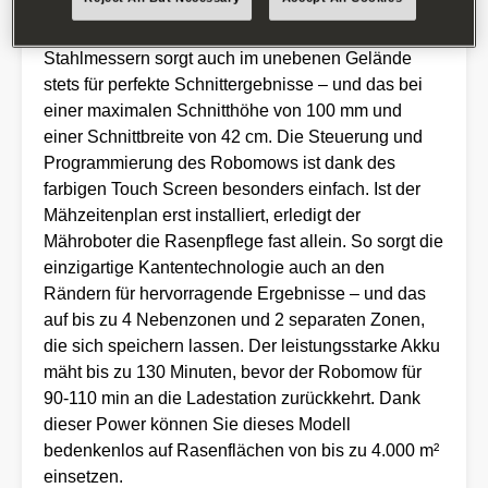
Problem darstellen. Das pendelnd aufgehängte
Mähdeck mit den beiden Mähtellern und seinen 8
Stahlmessern sorgt auch im unebenen Gelände
stets für perfekte Schnittergebnisse – und das bei
einer maximalen Schnitthöhe von 100 mm und
einer Schnittbreite von 42 cm. Die Steuerung und
Programmierung des Robomows ist dank des
farbigen Touch Screen besonders einfach. Ist der
Mähzeitenplan erst installiert, erledigt der
Mähroboter die Rasenpflege fast allein. So sorgt die
einzigartige Kantentechnologie auch an den
Rändern für hervorragende Ergebnisse – und das
auf bis zu 4 Nebenzonen und 2 separaten Zonen,
die sich speichern lassen. Der leistungsstarke Akku
mäht bis zu 130 Minuten, bevor der Robomow für
90-110 min an die Ladestation zurückkehrt. Dank
dieser Power können Sie dieses Modell
bedenkenlos auf Rasenflächen von bis zu 4.000 m²
einsetzen.