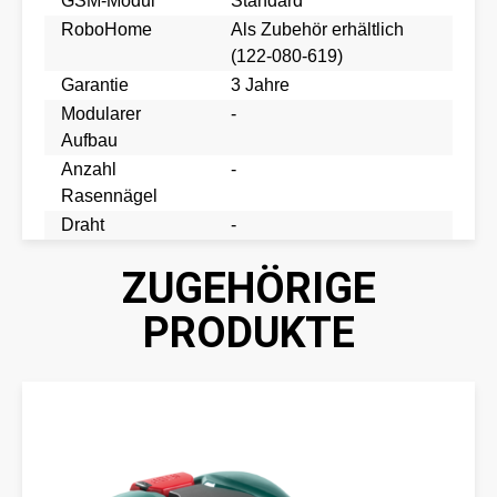
GSM-Modul
Standard
RoboHome
Als Zubehör erhältlich
(122-080-619)
Garantie
3 Jahre
Modularer
-
Aufbau
Anzahl
-
Rasennägel
Draht
-
ZUGEHÖRIGE
PRODUKTE