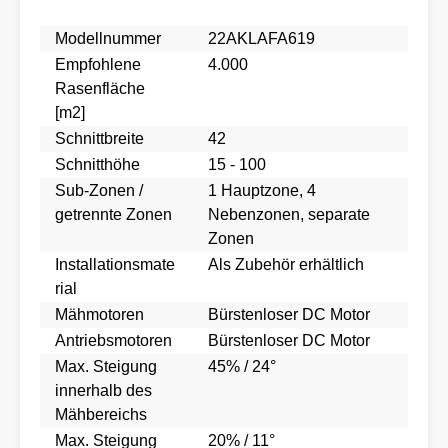
Modellnummer
22AKLAFA619
Empfohlene
4.000
Rasenfläche
[m2]
Schnittbreite
42
Schnitthöhe
15 - 100
Sub-Zonen /
1 Hauptzone, 4
getrennte Zonen
Nebenzonen, separate
Zonen
Installationsmate
Als Zubehör erhältlich
rial
Mähmotoren
Bürstenloser DC Motor
Antriebsmotoren
Bürstenloser DC Motor
Max. Steigung
45% / 24°
innerhalb des
Mähbereichs
Max. Steigung
20% / 11°