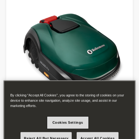
By clicking “Accept All Cookies”, you agree to the storing of cookies on your
device to enhance site navigation, analyze site usage, and assist in our
marketing efforts.
Die neue RK-Serie zeichnet sich nicht nur durch die
Cookies Settings
hervorragende Traktion der Räder aus, für die
Steigungen von bis zu 45 Prozent absolut kein
Reject All But Necessary
Accept All Cookies