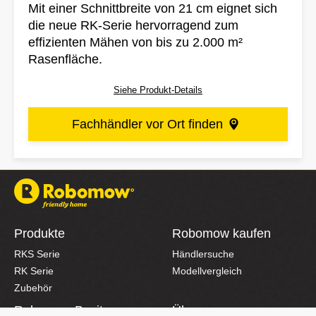
Mit einer Schnittbreite von 21 cm eignet sich
die neue RK-Serie hervorragend zum
effizienten Mähen von bis zu 2.000 m²
Rasenfläche.
Siehe Produkt-Details
Fachhändler vor Ort finden
Produkte
Robomow kaufen
RKS Serie
Händlersuche
RK Serie
Modellvergleich
Zubehör
Robomow Besitzer
Über uns