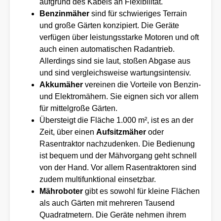
aufgrund des Kabels an Flexibilität.
Benzinmäher
sind für schwieriges Terrain
und große Gärten konzipiert. Die Geräte
verfügen über leistungsstarke Motoren und oft
auch einen automatischen Radantrieb.
Allerdings sind sie laut, stoßen Abgase aus
und sind vergleichsweise wartungsintensiv.
Akkumäher
vereinen die Vorteile von Benzin-
und Elektromähern. Sie eignen sich vor allem
für mittelgroße Gärten.
Übersteigt die Fläche 1.000 m², ist es an der
Zeit, über einen
Aufsitzmäher
oder
Rasentraktor nachzudenken. Die Bedienung
ist bequem und der Mähvorgang geht schnell
von der Hand. Vor allem Rasentraktoren sind
zudem multifunktional einsetzbar.
Mähroboter
gibt es sowohl für kleine Flächen
als auch Gärten mit mehreren Tausend
Quadratmetern. Die Geräte nehmen ihrem