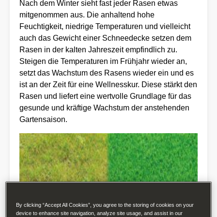
Nach dem Winter sieht fast jeder Rasen etwas
mitgenommen aus. Die anhaltend hohe
Feuchtigkeit, niedrige Temperaturen und vielleicht
auch das Gewicht einer Schneedecke setzen dem
Rasen in der kalten Jahreszeit empfindlich zu.
Steigen die Temperaturen im Frühjahr wieder an,
setzt das Wachstum des Rasens wieder ein und es
ist an der Zeit für eine Wellnesskur. Diese stärkt den
Rasen und liefert eine wertvolle Grundlage für das
gesunde und kräftige Wachstum der anstehenden
Gartensaison.
By clicking “Accept All Cookies”, you agree to the storing of cookies on your
device to enhance site navigation, analyze site usage, and assist in our