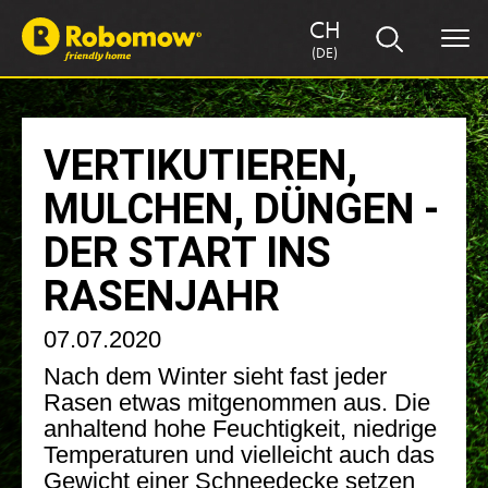
CH
(DE)
VERTIKUTIEREN,
MULCHEN, DÜNGEN -
DER START INS
RASENJAHR
07.07.2020
Nach dem Winter sieht fast jeder
Rasen etwas mitgenommen aus. Die
anhaltend hohe Feuchtigkeit, niedrige
Temperaturen und vielleicht auch das
Gewicht einer Schneedecke setzen