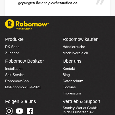
gepflegten Rasens gleichermaßen an.
Produkte
Robomow kaufen
RK Serie
Händlersuche
Zubehör
Modellvergleich
Robomow Besitzer
Über uns
Installation
Kontakt
Self-Service
Blog
Robomow App
Datenschutz
MyRobomow | ->2021
Cookies
Impressum
Folgen Sie uns
Vertrieb & Support
Stanley Works GmbH
In der Luberzen 42