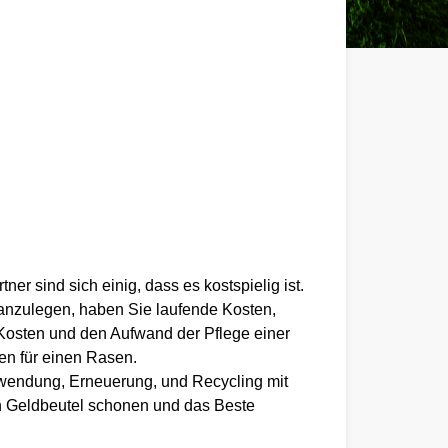
er sind sich einig, dass es kostspielig ist.
anzulegen, haben Sie laufende Kosten,
 Kosten und den Aufwand der Pflege einer
en für einen Rasen.
rwendung, Erneuerung, und Recycling mit
en Geldbeutel schonen und das Beste