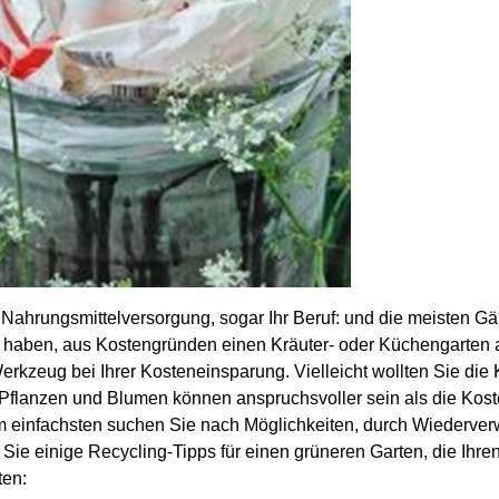
 Nahrungsmittelversorgung, sogar Ihr Beruf: und die meisten Gärtn
n haben, aus Kostengründen einen Kräuter- oder Küchengarten 
erkzeug bei Ihrer Kosteneinsparung. Vielleicht wollten Sie die
Pflanzen und Blumen können anspruchsvoller sein als die Kost
Am einfachsten suchen Sie nach Möglichkeiten, durch Wiederve
Sie einige Recycling-Tipps für einen grüneren Garten, die Ihr
ten: