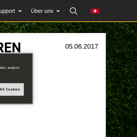
upport
Über uns
REN
05.06.2017
ation, analyze
All Cookies